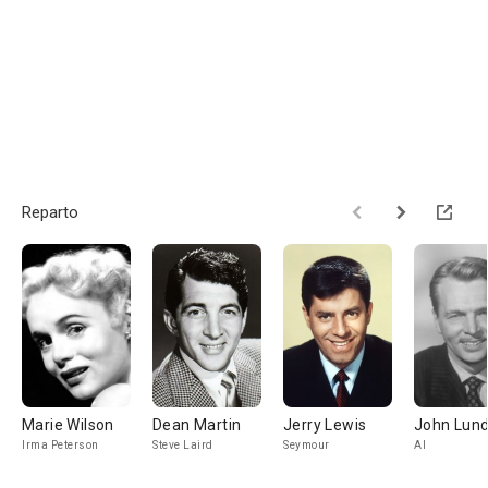
Reparto
Marie Wilson
Dean Martin
Jerry Lewis
John Lun
Irma Peterson
Steve Laird
Seymour
Al