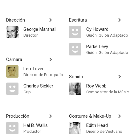
Dirección
Escritura
George Marshall
Cy Howard
Director
Guión, Guión Adaptado
Parke Levy
Guión, Guión Adaptado
Cámara
Leo Tover
Director de Fotografía
Sonido
Charles Sickler
Roy Webb
Grip
Compositor de la Música Original
Producción
Costume & Make-Up
Hal B. Wallis
Edith Head
Productor
Diseño de Vestuario