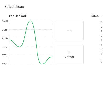
Estadísticas
Popularidad
Votos
1550
10
9
--
2088
8
7
2626
6
5
3163
4
0
3
3701
votos
2
1
4239