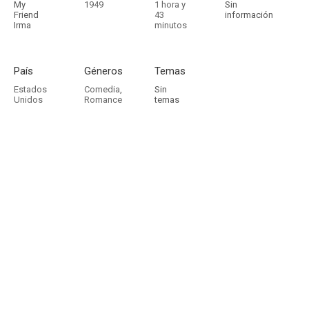
My
1949
1 hora y
Sin
Friend
43
información
Irma
minutos
País
Géneros
Temas
Estados
Comedia
,
Sin
Unidos
Romance
temas