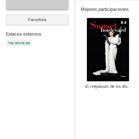
Mejores participaciones
Favorito/a
8.4
Enlaces externos
El crepúsculo de los dioses
8.1