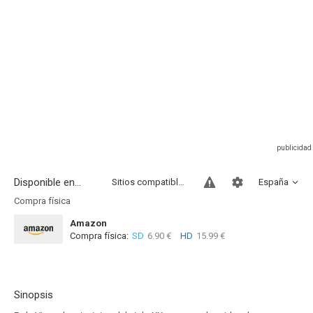
Disponible en...
Sitios compatibles
España
Compra física
Amazon
Compra física:
SD
6.90 €
HD
15.99 €
Sinopsis