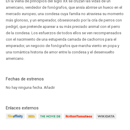
En la Viena de principios del siglo XX se cruzan las vidas de un
americano, vendedor de fonógrafos, que ansía abrirse un hueco en el
mercado europeo; una condesa cuya familia no atraviesa su momento
más glorioso, y un emperador, obsesionado por la cría de perros con
pedigrí, que pretende aparear a su más preciado animal con el perro
de la condesa. Los esfuerzos de todos ellos se ven recompensados
con el nacimiento de una estupenda camada de cachorros para el
emperador, un negocio de fonógrafos que marcha viento en popa y
una romántica historia de amor entre la condesa y el desenvuelto
americano.
Fechas de estrenos
No hay ninguna fecha.
Añadir
Enlaces externos