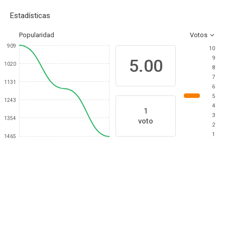
Estadísticas
Popularidad
Votos
909
10
9
5.00
1020
8
7
1131
6
5
1243
4
1
3
1354
voto
2
1
1465