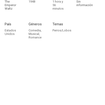
The
1948
1 hora y
Sin
Emperor
56
información
Waltz
minutos
País
Géneros
Temas
Estados
Comedia
,
Perros/Lobos
Unidos
Musical
,
Romance