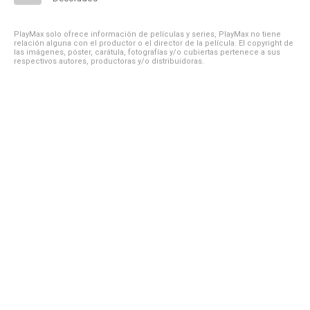
PlayMax solo ofrece información de películas y series, PlayMax no tiene
relación alguna con el productor o el director de la película. El copyright de
las imágenes, póster, carátula, fotografías y/o cubiertas pertenece a sus
respectivos autores, productoras y/o distribuidoras.