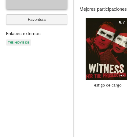
Mejores participaciones
Favorito/a
8.7
Enlaces externos
Testigo de cargo
8.1