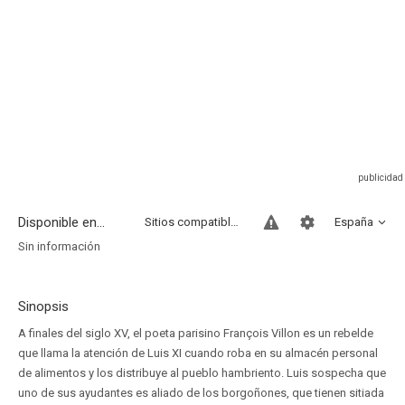
Disponible en...
Sitios compatibles
España
Sin información
Sinopsis
A finales del siglo XV, el poeta parisino François Villon es un rebelde
que llama la atención de Luis XI cuando roba en su almacén personal
de alimentos y los distribuye al pueblo hambriento. Luis sospecha que
uno de sus ayudantes es aliado de los borgoñones, que tienen sitiada