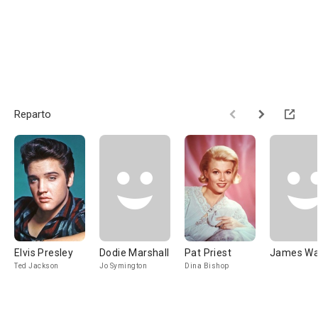
Reparto
Elvis Presley
Dodie Marshall
Pat Priest
James Wa
Ted Jackson
Jo Symington
Dina Bishop