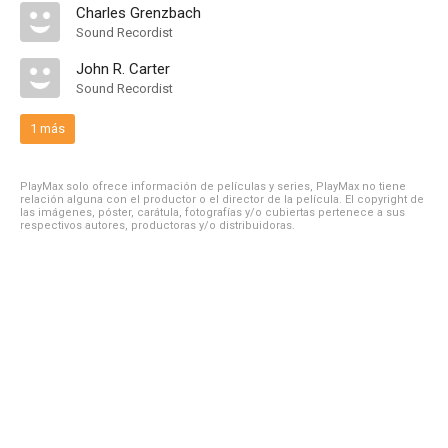
Charles Grenzbach
Sound Recordist
John R. Carter
Sound Recordist
1 más
PlayMax solo ofrece información de películas y series, PlayMax no tiene
relación alguna con el productor o el director de la película. El copyright de
las imágenes, póster, carátula, fotografías y/o cubiertas pertenece a sus
respectivos autores, productoras y/o distribuidoras.