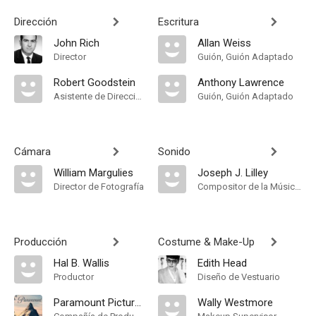
Dirección
Escritura
John Rich
Allan Weiss
Director
Guión, Guión Adaptado
Robert Goodstein
Anthony Lawrence
Asistente de Dirección
Guión, Guión Adaptado
Cámara
Sonido
William Margulies
Joseph J. Lilley
Director de Fotografía
Compositor de la Música Original, Conductor
Producción
Costume & Make-Up
Hal B. Wallis
Edith Head
Productor
Diseño de Vestuario
Paramount Pictures
Wally Westmore