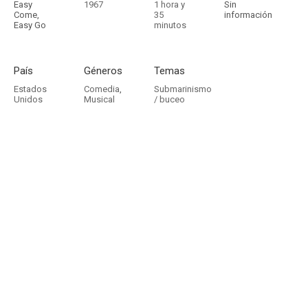
Easy
1967
1 hora y
Sin
Come,
35
información
Easy Go
minutos
País
Géneros
Temas
Estados
Comedia
,
Submarinismo
Unidos
Musical
/ buceo