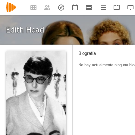
Edith Head
Biografía
No hay actualmente ninguna biog