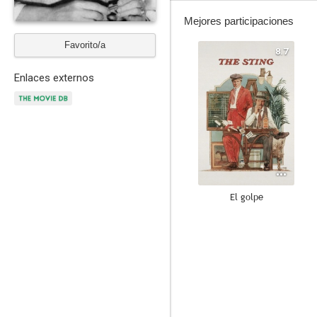
Mejores participaciones
Favorito/a
8.7
Enlaces externos
El golpe
8.2