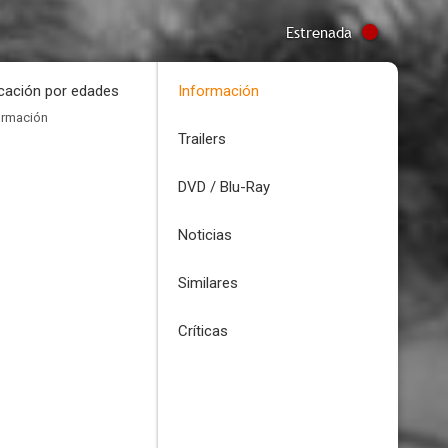
Estrenada
icación por edades
Información
ormación
Trailers
DVD / Blu-Ray
Noticias
Similares
Críticas