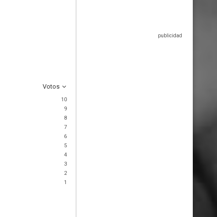
Votos
10
9
8
7
6
5
4
3
2
1