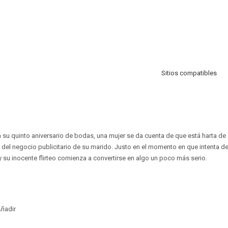
Sitios compatibles
su quinto aniversario de bodas, una mujer se da cuenta de que está harta de
el negocio publicitario de su marido. Justo en el momento en que intenta de
su inocente flirteo comienza a convertirse en algo un poco más serio.
ñadir