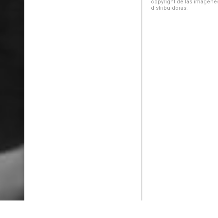
copyright de las imágenes
distribuidoras.