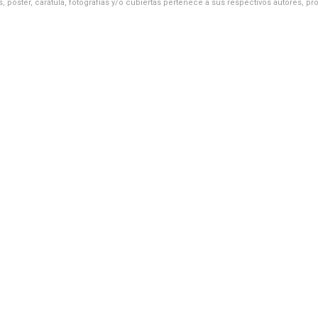
, póster, carátula, fotografías y/o cubiertas pertenece a sus respectivos autores, pr