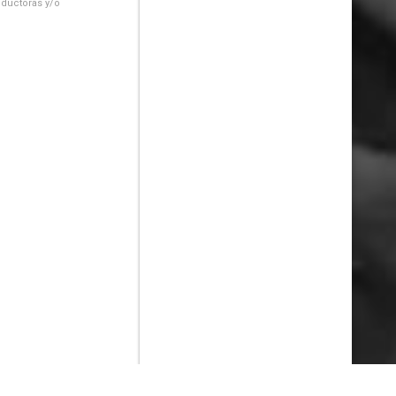
oductoras y/o