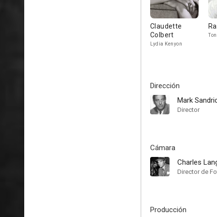
Claudette
Ra
Colbert
Ton
Lydia Kenyon
Dirección
Mark Sandri
Director
Cámara
Charles Lan
Director de Fo
Producción