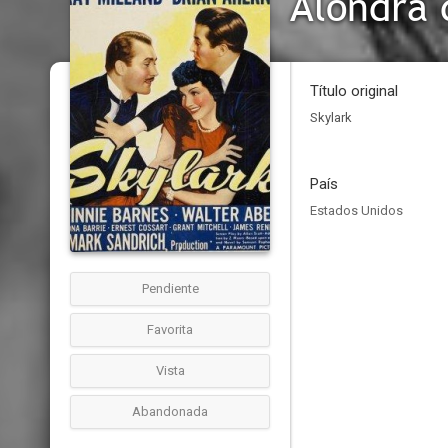
Alondra 
Título original
Skylark
País
Estados Unidos
Pendiente
Favorita
Vista
Abandonada