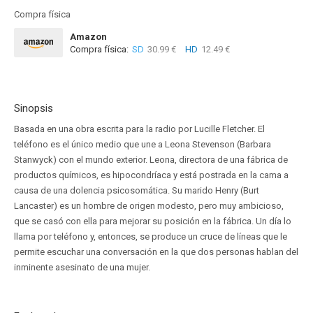
Compra física
Amazon
Compra física:
SD
30.99 €
HD
12.49 €
Sinopsis
Basada en una obra escrita para la radio por Lucille Fletcher. El
teléfono es el único medio que une a Leona Stevenson (Barbara
Stanwyck) con el mundo exterior. Leona, directora de una fábrica de
productos químicos, es hipocondríaca y está postrada en la cama a
causa de una dolencia psicosomática. Su marido Henry (Burt
Lancaster) es un hombre de origen modesto, pero muy ambicioso,
que se casó con ella para mejorar su posición en la fábrica. Un día lo
llama por teléfono y, entonces, se produce un cruce de líneas que le
permite escuchar una conversación en la que dos personas hablan del
inminente asesinato de una mujer.