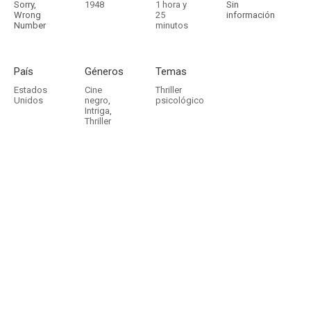
Sorry,
1948
1 hora y
Sin
Wrong
25
información
Number
minutos
País
Géneros
Temas
Estados
Cine
Thriller
Unidos
negro
,
psicológico
Intriga
,
Thriller