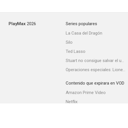
The Undying Monster
PlayMax
2026
Series populares
--
La Casa del Dragón
Silo
Ted Lasso
Stuart no consigue salvar el universo
Operaciones especiales: Lioness
Contenido que expirara en VOD
Fruto dorado
Amazon Prime Video
--
Netflix
Filmin
Movistar+