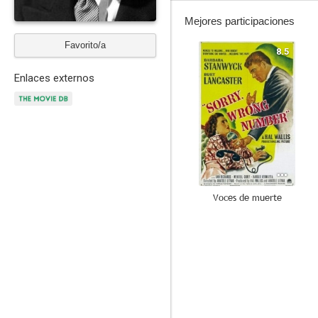
Mejores participaciones
Favorito/a
8.5
Enlaces externos
Voces de muerte
7.2