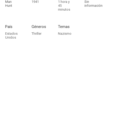
Man
1941
1 hora y
Sin
Hunt
45
información
minutos
País
Géneros
Temas
Estados
Thriller
Nazismo
Unidos