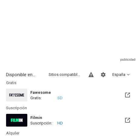
Disponible en...
Sitios compatibles
España
Gratis
Fawesome
Gratis:
SD
Suscripción
Filmin
Suscripción:
HD
Disponible hasta el Jue, 20 Ago 2026 (Quedan 13 días)
Alquiler