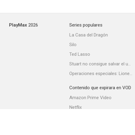
PlayMax
2026
Series populares
La Casa del Dragón
Silo
Ted Lasso
Stuart no consigue salvar el universo
Operaciones especiales: Lioness
Contenido que expirara en VOD
Amazon Prime Video
Netflix
Filmin
Movistar+