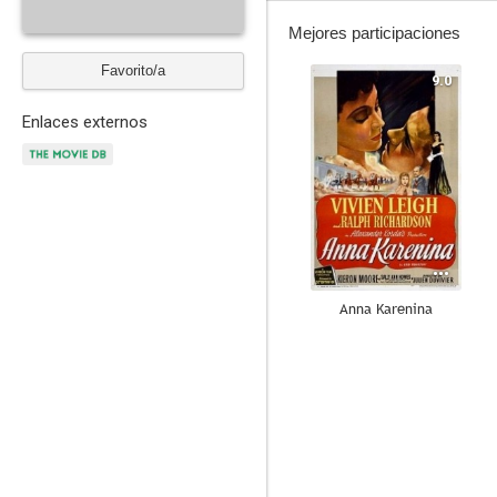
Mejores participaciones
Favorito/a
9.0
Enlaces externos
Anna Karenina
7.0