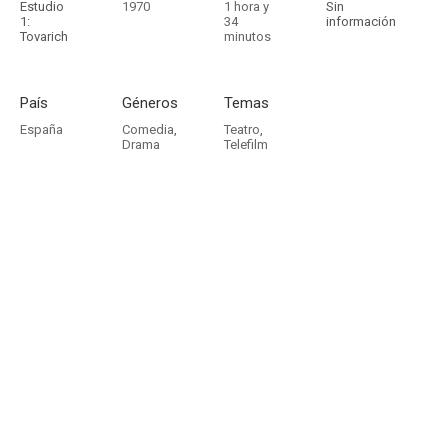
Estudio
1970
1 hora y
Sin
1:
34
información
Tovarich
minutos
País
Géneros
Temas
España
Comedia
,
Teatro
,
Drama
Telefilm