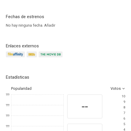
Fechas de estrenos
No hay ninguna fecha.
Añadir
Enlaces externos
Estadísticas
Popularidad
Votos
???
10
9
--
???
8
7
???
6
5
???
4