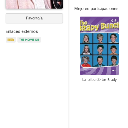
Mejores participaciones
Favorito/a
9.8
Enlaces externos
La tribu de los Brady
7.4