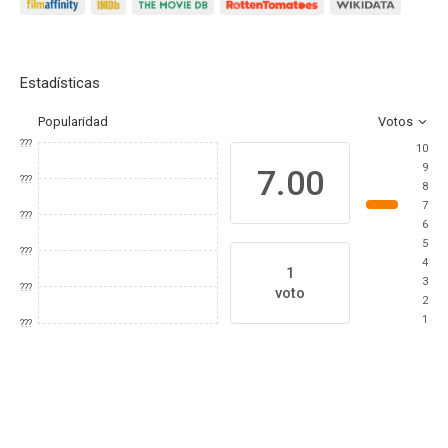
Estadísticas
Popularidad
Votos
???
10
9
7.00
???
8
7
???
6
5
???
4
1
3
???
voto
2
1
???