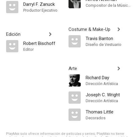
Darryl F. Zanuck
Compositor de la Música Original, Música
Productor Ejecutivo
Costume & Make-Up
Edición
Travis Banton
Robert Bischoff
Diseño de Vestuario
Editor
Arte
Richard Day
Dirección Artística
Joseph C. Wright
Dirección Artística
Thomas Little
Decorados
PlayMax solo ofrece información de películas y series, PlayMax no tiene