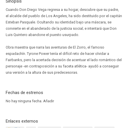
Sinopsis
Cuando Don Diego Vega regresa a su hogar, descubre que su padre,
el alcalde del pueblo de Los Angeles, ha sido destituido por el capitán
Esteban Pasquale. Ocultando su identidad bajo una máscara, se
convierte en el abanderado de la justicia social; e intentará que Don
Luis Quintero abandone el puesto usurpado.
Obra maestra que narra las aventuras de El Zorro, el famoso
espadachín. Tyrone Power tenía el difícil reto de hacer olvidar a
Fairbanks, pero la acertada decisión de acentuar el lado romántico del
personaje -en contraposición a su faceta atlética- ayudó a conseguir
una versión a la altura de sus predecesoras.
Fechas de estrenos
No hay ninguna fecha.
Añadir
Enlaces externos