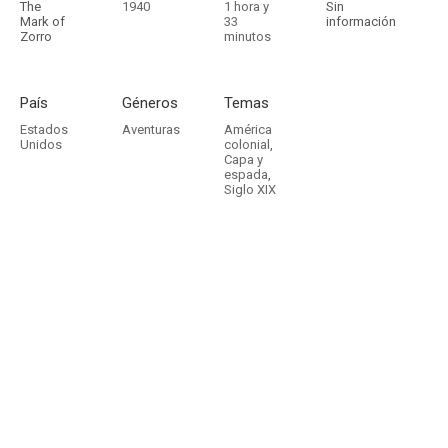
The
1940
1 hora y
Sin
Mark of
33
información
Zorro
minutos
País
Géneros
Temas
Estados
Aventuras
América
Unidos
colonial
,
Capa y
espada
,
Siglo XIX