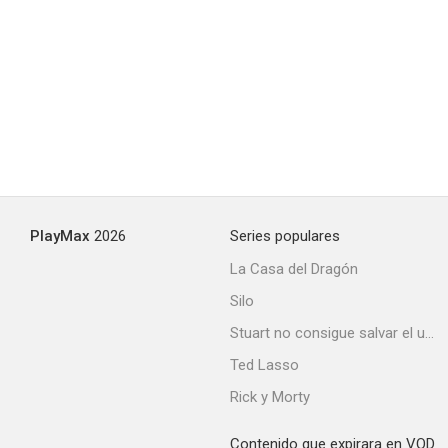
Gold Diggers in Paris
--
PlayMax
2026
Series populares
La Casa del Dragón
Silo
La espía de Castilla
Stuart no consigue salvar el universo
--
Ted Lasso
Rick y Morty
Contenido que expirara en VOD