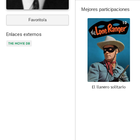
Mejores participaciones
Favorito/a
10
Enlaces externos
El llanero solitario
7.1