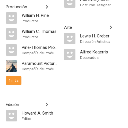
Costume Designer
Producción
William H. Pine
Productor
Arte
William C. Thomas
Lewis H. Creber
Productor
Dirección Artística
Pine-Thomas Productions
Alfred Kegerris
Compañía de Produccion
Decorados
Paramount Pictures
Compañía de Produccion
1 más
Edición
Howard A. Smith
Editor