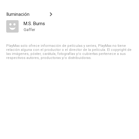
Iluminación
M.S. Burns
Gaffer
PlayMax solo ofrece información de películas y series, PlayMax no tiene
relación alguna con el productor o el director de la película. El copyright de
las imágenes, póster, carátula, fotografías y/o cubiertas pertenece a sus
respectivos autores, productoras y/o distribuidoras.