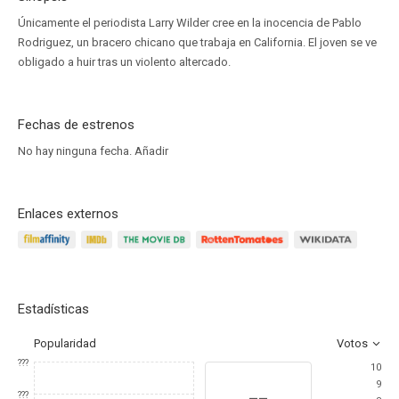
Únicamente el periodista Larry Wilder cree en la inocencia de Pablo
Rodriguez, un bracero chicano que trabaja en California. El joven se ve
obligado a huir tras un violento altercado.
Fechas de estrenos
No hay ninguna fecha.
Añadir
Enlaces externos
Estadísticas
Popularidad
Votos
???
10
9
--
???