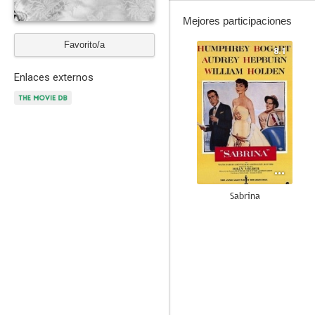
Mejores participaciones
Favorito/a
8.1
Enlaces externos
Sabrina
8.5