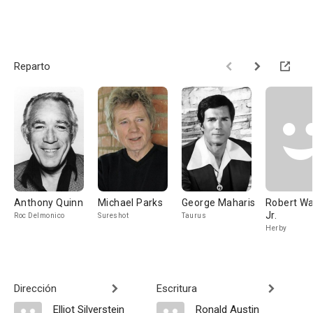
Reparto
Anthony Quinn
Michael Parks
George Maharis
Robert Wa
Jr.
Roc Delmonico
Sureshot
Taurus
Herby
Dirección
Escritura
Elliot Silverstein
Ronald Austin