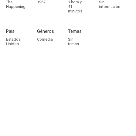
The
1967
1 hora y
Sin
Happening
41
información
minutos
País
Géneros
Temas
Estados
Comedia
Sin
Unidos
temas