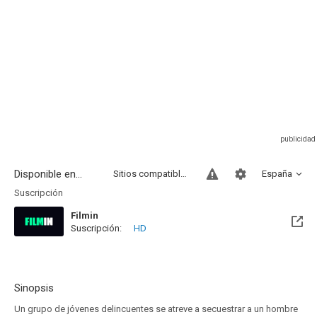
Disponible en...
Sitios compatibles
España
Suscripción
Filmin
Suscripción:
HD
Disponible hasta el Mié, 31 Dic 2031 (Quedan 5 años)
Sinopsis
Un grupo de jóvenes delincuentes se atreve a secuestrar a un hombre