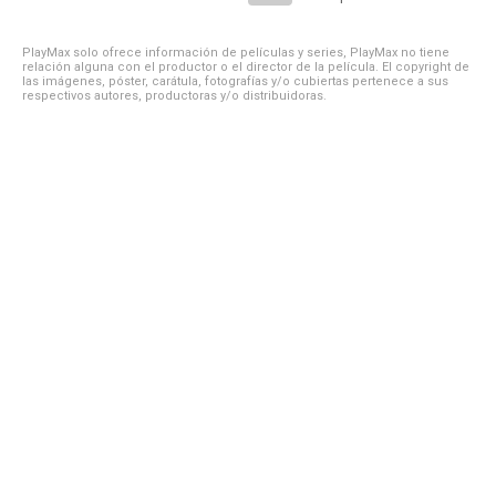
PlayMax solo ofrece información de películas y series, PlayMax no tiene
relación alguna con el productor o el director de la película. El copyright de
las imágenes, póster, carátula, fotografías y/o cubiertas pertenece a sus
respectivos autores, productoras y/o distribuidoras.