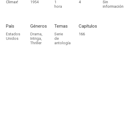
Climax!
1954
1
4
Sin
hora
información
País
Géneros
Temas
Capítulos
Estados
Drama
,
Serie
166
Unidos
Intriga
,
de
Thriller
antología