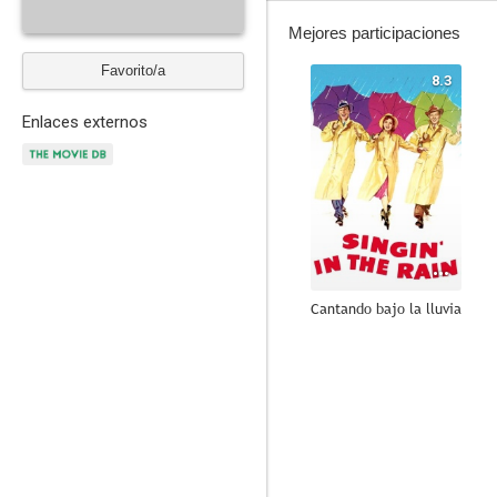
Mejores participaciones
Favorito/a
8.3
Enlaces externos
Cantando bajo la lluvia
10