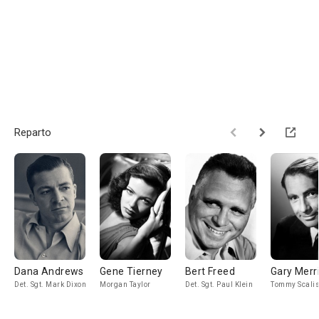
Reparto
Dana Andrews
Gene Tierney
Bert Freed
Gary Merri
Det. Sgt. Mark Dixon
Morgan Taylor
Det. Sgt. Paul Klein
Tommy Scali