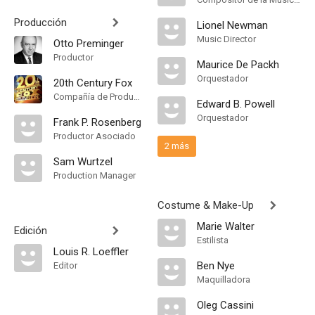
Producción
Lionel Newman
Music Director
Otto Preminger
Productor
Maurice De Packh
Orquestador
20th Century Fox
Compañía de Produccion
Edward B. Powell
Orquestador
Frank P. Rosenberg
Productor Asociado
2 más
Sam Wurtzel
Production Manager
Costume & Make-Up
Marie Walter
Edición
Estilista
Louis R. Loeffler
Ben Nye
Editor
Maquilladora
Oleg Cassini