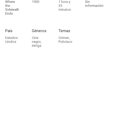
Where
1950
1 hora y
Sin
the
35
información
Sidewalk
minutos
Ends
País
Géneros
Temas
Estados
Cine
Crimen
,
Unidos
negro
,
Policíaco
Intriga