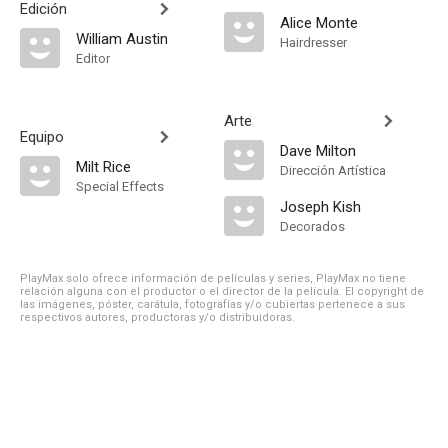
Edición
Alice Monte
William Austin
Hairdresser
Editor
Arte
Equipo
Dave Milton
Milt Rice
Dirección Artística
Special Effects
Joseph Kish
Decorados
PlayMax solo ofrece información de películas y series, PlayMax no tiene
relación alguna con el productor o el director de la película. El copyright de
las imágenes, póster, carátula, fotografías y/o cubiertas pertenece a sus
respectivos autores, productoras y/o distribuidoras.