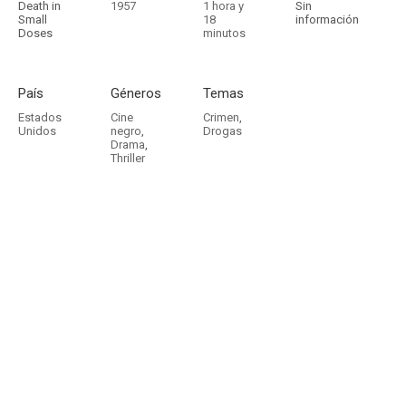
Death in
1957
1 hora y
Sin
Small
18
información
Doses
minutos
País
Géneros
Temas
Estados
Cine
Crimen
,
Unidos
negro
,
Drogas
Drama
,
Thriller