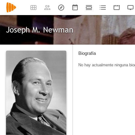
Joseph M. Newman
Biografía
No hay actualmente ninguna biog