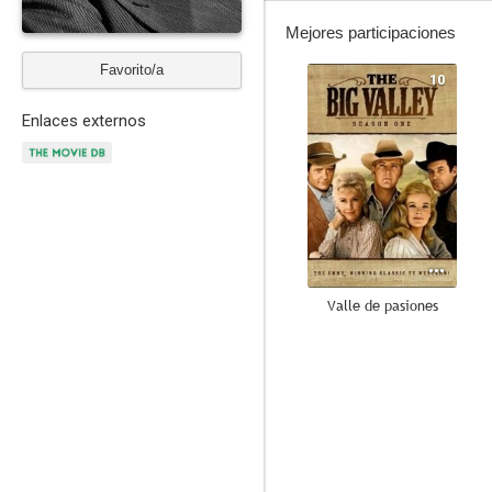
Mejores participaciones
Favorito/a
10
Enlaces externos
Valle de pasiones
--