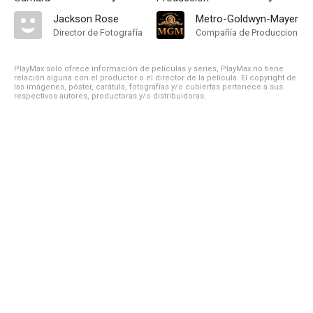
Jackson Rose
Metro-Goldwyn-Mayer
Director de Fotografía
Compañía de Produccion
PlayMax solo ofrece información de películas y series, PlayMax no tiene
relación alguna con el productor o el director de la película. El copyright de
las imágenes, póster, carátula, fotografías y/o cubiertas pertenece a sus
respectivos autores, productoras y/o distribuidoras.