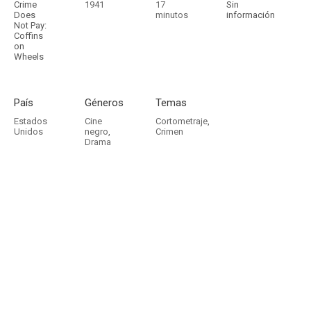
Crime
1941
17
Sin
Does
minutos
información
Not Pay:
Coffins
on
Wheels
País
Géneros
Temas
Estados
Cine
Cortometraje
,
Unidos
negro
,
Crimen
Drama