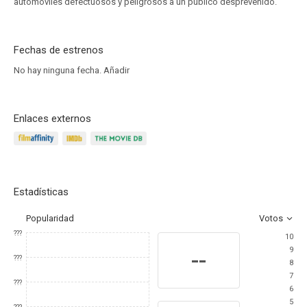
automóviles defectuosos y peligrosos a un público desprevenido.
Fechas de estrenos
No hay ninguna fecha.
Añadir
Enlaces externos
Estadísticas
Popularidad
Votos
???
10
9
--
???
8
7
???
6
5