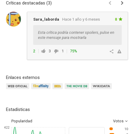
Críticas destacadas (3)
Sara_laborda
Hace 1 año y 6 meses
8
Esta crítica podría contener spoilers, pulse en
este mensaje para mostrarla
2
3
1
75%
Responder
Enlaces externos
Estadísticas
Popularidad
Votos
422
10