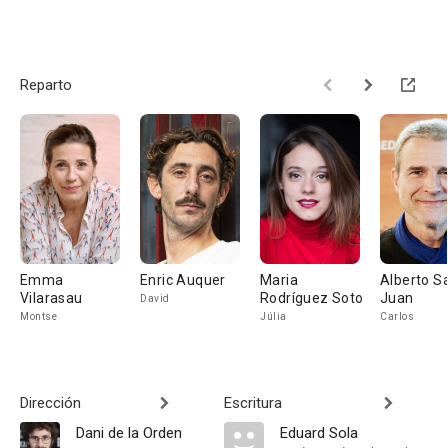
Reparto
Emma
Enric Auquer
Maria
Alberto S
Vilarasau
Rodríguez Soto
Juan
David
Montse
Júlia
Carlos
Dirección
Escritura
Dani de la Orden
Eduard Sola