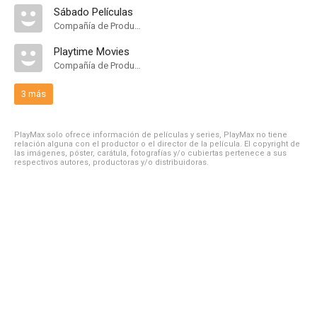
Sábado Películas
Compañía de Produccion
Playtime Movies
Compañía de Produccion
3 más
PlayMax solo ofrece información de películas y series, PlayMax no tiene
relación alguna con el productor o el director de la película. El copyright de
las imágenes, póster, carátula, fotografías y/o cubiertas pertenece a sus
respectivos autores, productoras y/o distribuidoras.