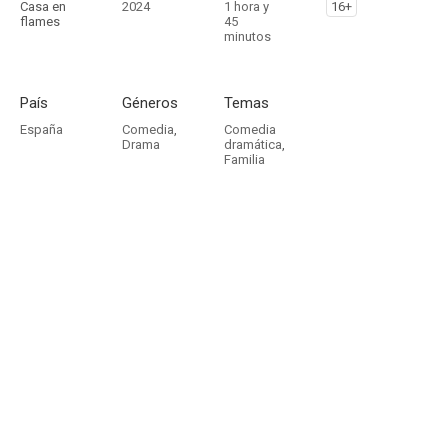
Casa en
2024
1 hora y
16+
flames
45
minutos
País
Géneros
Temas
España
Comedia
,
Comedia
Drama
dramática
,
Familia