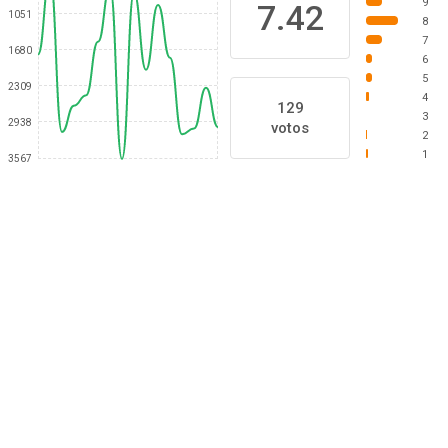
9
7.42
1051
8
7
1680
6
5
2309
4
129
3
2938
votos
2
1
3567