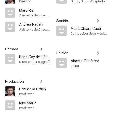
Director
Guión, Guión Adaptado
Marc Rial
Asistente de Dirección
Sonido
Andrea Pagani
Maria Chiara Casà
Asistente de Dirección
Compositor de la Música Original
Cámara
Edición
Pepe Gay de Liébana
Alberto Gutiérrez
Director de Fotografía
Editor
Producción
Dani de la Orden
Productor
Kike Maíllo
Productor