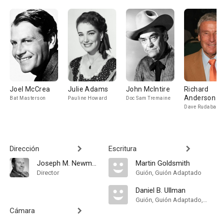
Joel McCrea
Julie Adams
John McIntire
Richard
Anderson
Bat Masterson
Pauline Howard
Doc Sam Tremaine
Dave Rudaba
Dirección
Escritura
Joseph M. Newman
Martin Goldsmith
Director
Guión, Guión Adaptado
Daniel B. Ullman
Guión, Guión Adaptado, Idea
Cámara