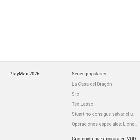
PlayMax
2026
Series populares
La Casa del Dragón
Silo
Ted Lasso
Stuart no consigue salvar el universo
Operaciones especiales: Lioness
Contenido que expirara en VOD