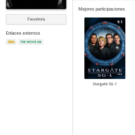
Mejores participaciones
Favorito/a
9.1
Enlaces externos
Stargate SG-1
9.0