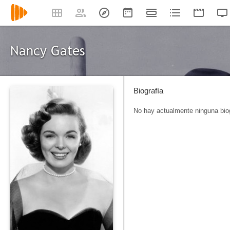
Nancy Gates
Biografía
No hay actualmente ninguna biog