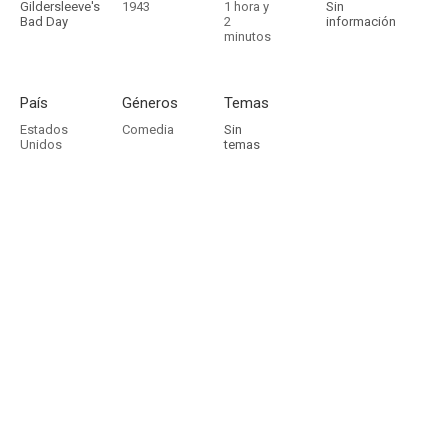
Gildersleeve's
1943
1 hora y
Sin
Bad Day
2
información
minutos
País
Géneros
Temas
Estados
Comedia
Sin
Unidos
temas