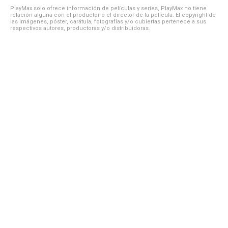
PlayMax solo ofrece información de películas y series, PlayMax no tiene
relación alguna con el productor o el director de la película. El copyright de
las imágenes, póster, carátula, fotografías y/o cubiertas pertenece a sus
respectivos autores, productoras y/o distribuidoras.