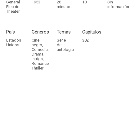
General
1953
26
10
Sin
Electric
minutos
información
Theater
País
Géneros
Temas
Capítulos
Estados
Cine
Serie
302
Unidos
negro
,
de
Comedia
,
antología
Drama
,
Intriga
,
Romance
,
Thriller