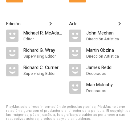
Edición
Arte
Michael R. McAdam
John Meehan
Editor
Dirección Artística
Richard G. Wray
Martin Obzina
Supervising Editor
Dirección Artística
Richard C. Currier
James Redd
Supervising Editor
Decorados
Mac Mulcahy
Decorados
PlayMax solo ofrece información de películas y series, PlayMax no tiene
relación alguna con el productor o el director de la película. El copyright de
las imágenes, póster, carátula, fotografías y/o cubiertas pertenece a sus
respectivos autores, productoras y/o distribuidoras.