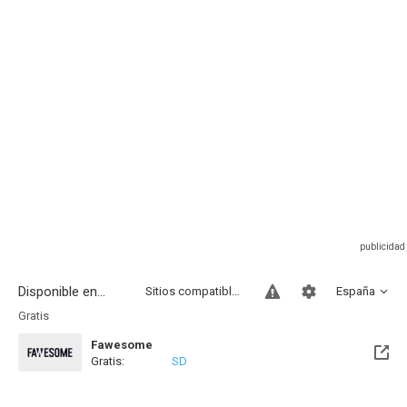
Disponible en...
Sitios compatibles
España
Gratis
Fawesome
Gratis:
SD