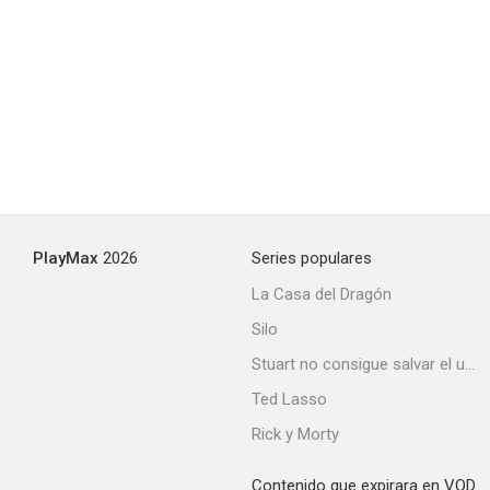
PlayMax
2026
Series populares
La Casa del Dragón
Silo
Stuart no consigue salvar el universo
Ted Lasso
Rick y Morty
Contenido que expirara en VOD