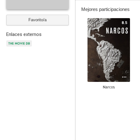
Mejores participaciones
Favorito/a
8.5
Enlaces externos
Narcos
9.5