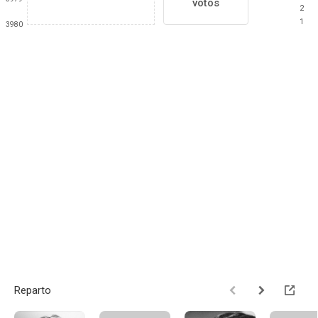
votos
2
1
3980
Reparto