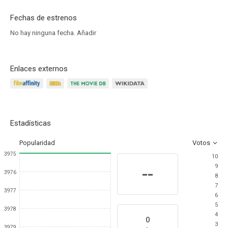
Fechas de estrenos
No hay ninguna fecha.
Añadir
Enlaces externos
Estadísticas
Popularidad
Votos
3975
10
9
--
3976
8
7
3977
6
5
3978
4
0
3
3979