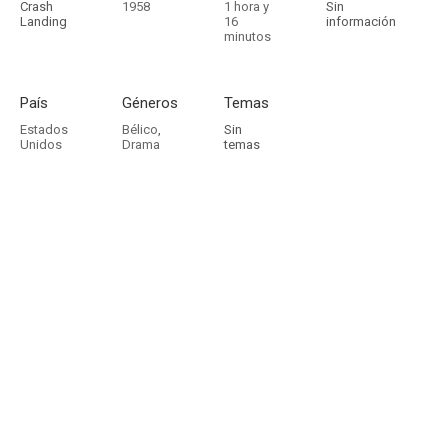
Crash
1958
1 hora y
Sin
Landing
16
información
minutos
País
Géneros
Temas
Estados
Bélico
,
Sin
Unidos
Drama
temas