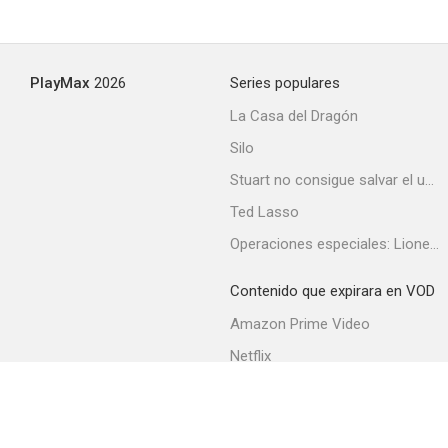
PlayMax
2026
Series populares
La Casa del Dragón
Silo
Stuart no consigue salvar el universo
Ted Lasso
Operaciones especiales: Lioness
Contenido que expirara en VOD
Amazon Prime Video
Netflix
Filmin
Movistar+