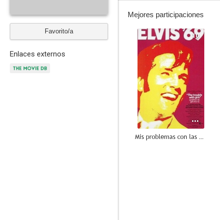
Mejores participaciones
Favorito/a
10
Enlaces externos
Mis problemas con las mujeres
8.7