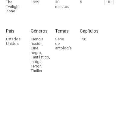
The
1959
30
5
18+
Twilight
minutos
Zone
País
Géneros
Temas
Capítulos
Estados
Ciencia
Serie
156
Unidos
ficción
,
de
Cine
antología
negro
,
Fantástico
,
Intriga
,
Terror
,
Thriller