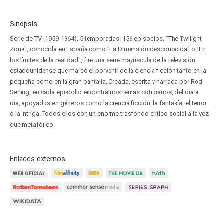
Sinopsis
Serie de TV (1959-1964). 5 temporadas. 156 episodios. "The Twilight
Zone", conocida en España como "La Dimensión desconocida" o "En
los límites de la realidad", fue una serie mayúscula de la televisión
estadounidense que marcó el porvenir de la ciencia ficción tanto en la
pequeña como en la gran pantalla. Creada, escrita y narrada por Rod
Serling, en cada episodio encontramos temas cotidianos, del día a
día, apoyados en géneros como la ciencia ficción, la fantasía, el terror
o la intriga. Todos ellos con un enorme trasfondo crítico social a la vez
que metafórico.
Enlaces externos