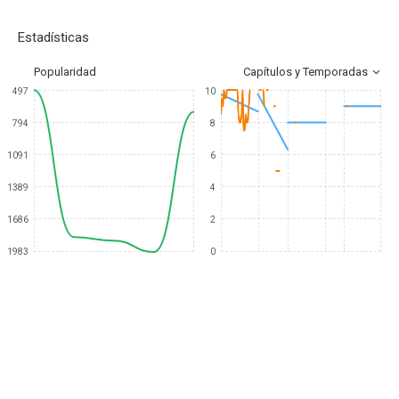
Estadísticas
Popularidad
Capítulos y Temporadas
497
10
794
8
1091
6
1389
4
1686
2
1983
0