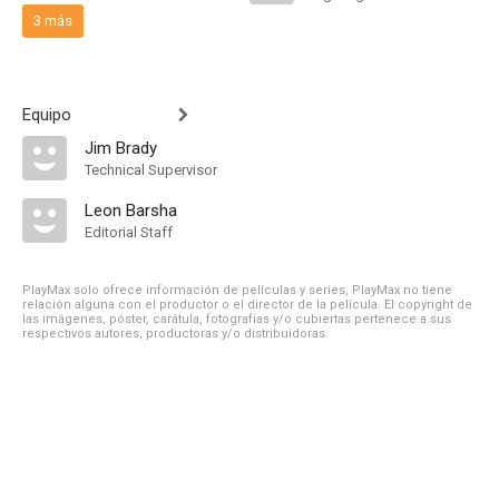
3 más
Equipo
Jim Brady
Technical Supervisor
Leon Barsha
Editorial Staff
PlayMax solo ofrece información de películas y series, PlayMax no tiene
relación alguna con el productor o el director de la película. El copyright de
las imágenes, póster, carátula, fotografías y/o cubiertas pertenece a sus
respectivos autores, productoras y/o distribuidoras.