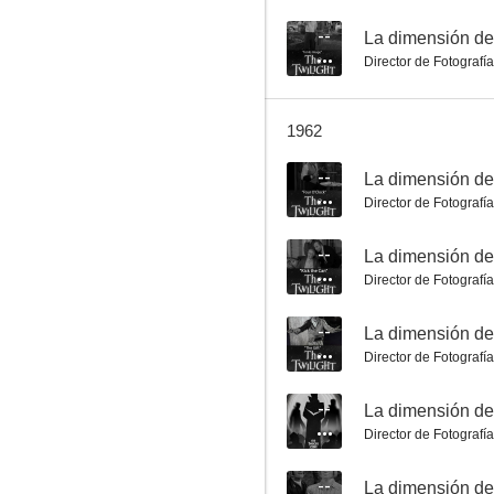
--
Director de Fotografía
1962
La dimensión desconocida: La última noche de un Jockey
--
--
Director de Fotografía
--
Director de Fotografía
--
Director de Fotografía
--
La dimensión desconocida: El bardo
Director de Fotografía
--
--