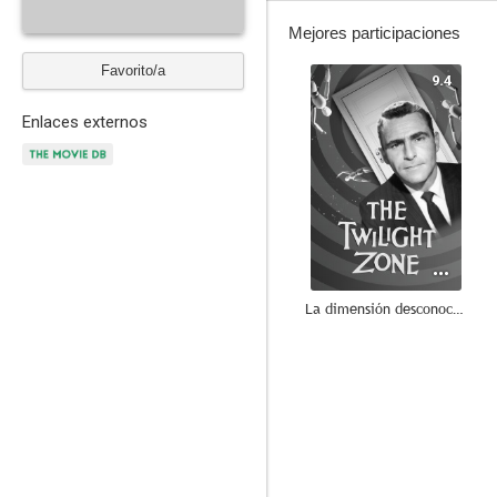
Mejores participaciones
Favorito/a
9.4
Enlaces externos
La dimensión desconocida
6.0