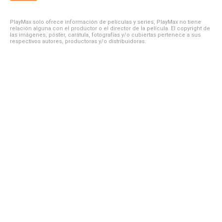
PlayMax solo ofrece información de películas y series, PlayMax no tiene
relación alguna con el productor o el director de la película. El copyright de
las imágenes, póster, carátula, fotografías y/o cubiertas pertenece a sus
respectivos autores, productoras y/o distribuidoras.