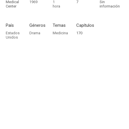
Medical
1969
1
7
Sin
Center
hora
información
País
Géneros
Temas
Capítulos
Estados
Drama
Medicina
170
Unidos