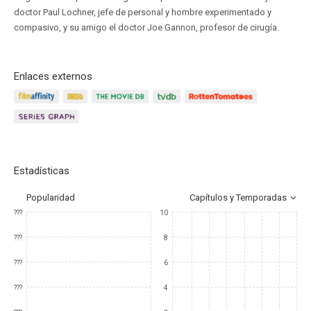
doctor Paul Lochner, jefe de personal y hombre experimentado y
compasivo, y su amigo el doctor Joe Gannon, profesor de cirugía.
Enlaces externos
Estadísticas
Popularidad
Capítulos y Temporadas
???
10
???
8
???
6
???
4