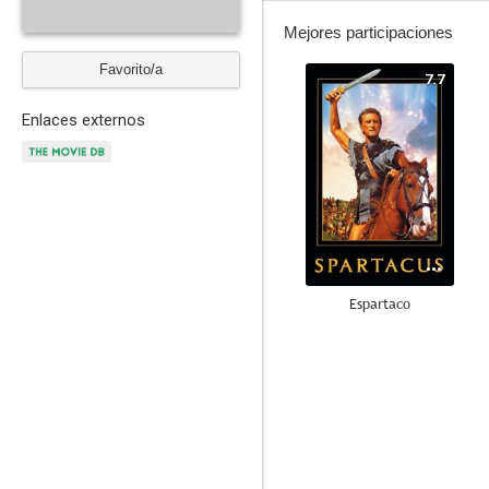
Mejores participaciones
Favorito/a
7.7
Enlaces externos
Espartaco
9.0