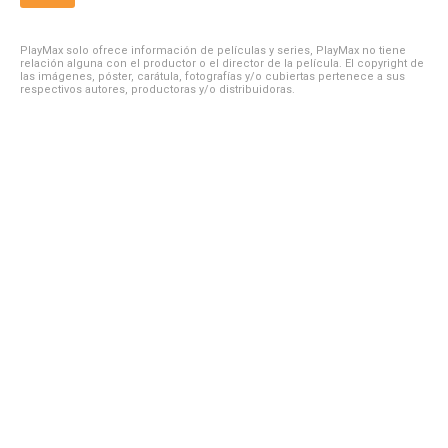
PlayMax solo ofrece información de películas y series, PlayMax no tiene
relación alguna con el productor o el director de la película. El copyright de
las imágenes, póster, carátula, fotografías y/o cubiertas pertenece a sus
respectivos autores, productoras y/o distribuidoras.