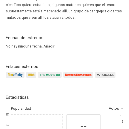
científico quiere estudiarlo, algunos matones quieren que el tesoro
supuestamente esté almacenado allí, un grupo de cangrejos gigantes
mutados que viven allí los atacan a todos.
Fechas de estrenos
No hay ninguna fecha.
Añadir
Enlaces externos
Estadísticas
Popularidad
Votos
???
10
9
--
???
8