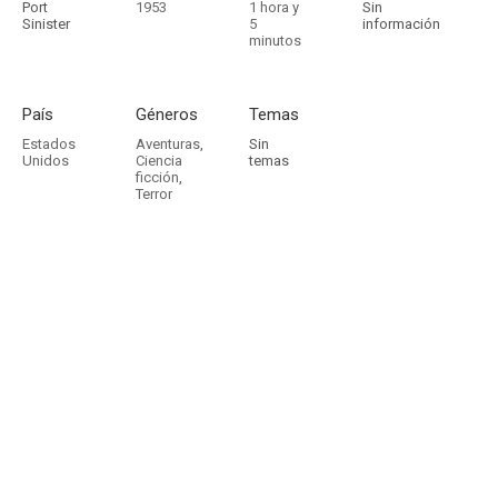
Port
1953
1 hora y
Sin
Sinister
5
información
minutos
País
Géneros
Temas
Estados
Aventuras
,
Sin
Unidos
Ciencia
temas
ficción
,
Terror