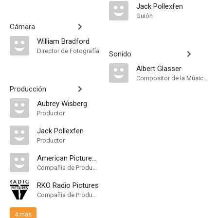
Jack Pollexfen
Guión
Cámara
William Bradford
Director de Fotografía
Sonido
Albert Glasser
Compositor de la Música Original
Producción
Aubrey Wisberg
Productor
Jack Pollexfen
Productor
American Pictures Company
Compañía de Produccion
RKO Radio Pictures
Compañía de Produccion
4 más