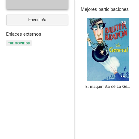
Mejores participaciones
Favorito/a
7.5
Enlaces externos
El maquinista de La General
7.9