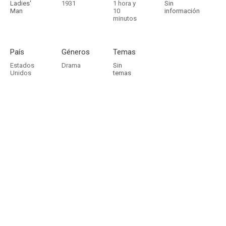
Ladies'
1931
1 hora y
Sin
Man
10
información
minutos
País
Géneros
Temas
Estados
Drama
Sin
Unidos
temas