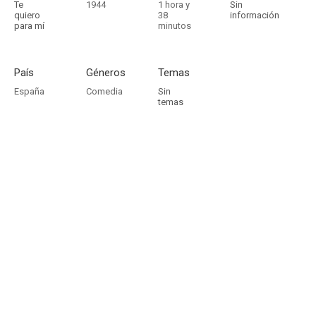
Te
1944
1 hora y
Sin
quiero
38
información
para mí
minutos
País
Géneros
Temas
España
Comedia
Sin
temas