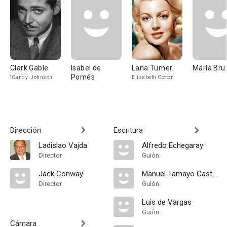
Clark Gable
Isabel de
Lana Turner
María Bru
Pomés
'Candy' Johnson
Elizabeth Cotton
Dirección
Escritura
Ladislao Vajda
Alfredo Echegaray
Director
Guión
Jack Conway
Manuel Tamayo Castro
Director
Guión
Luis de Vargas
Guión
Cámara