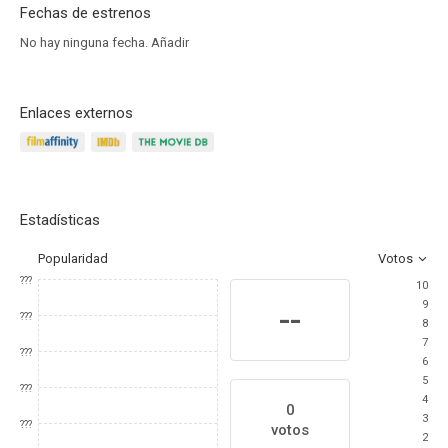
Fechas de estrenos
No hay ninguna fecha.
Añadir
Enlaces externos
Estadísticas
Popularidad
Votos
???
10
9
--
???
8
7
???
6
5
???
4
0
3
???
votos
2