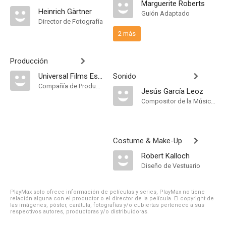
Marguerite Roberts
Heinrich Gärtner
Guión Adaptado
Director de Fotografía
2 más
Producción
Universal Films Española
Sonido
Compañía de Produccion
Jesús García Leoz
Compositor de la Música Original
Costume & Make-Up
Robert Kalloch
Diseño de Vestuario
PlayMax solo ofrece información de películas y series, PlayMax no tiene
relación alguna con el productor o el director de la película. El copyright de
las imágenes, póster, carátula, fotografías y/o cubiertas pertenece a sus
respectivos autores, productoras y/o distribuidoras.