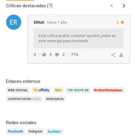
Críticas destacadas (7)
ElRuti
Hace 1 año
3
Esta crítica podría contener spoilers, pulse en
este mensaje para mostrarla
3
5
2
71%
Responder
Enlaces externos
Redes sociales