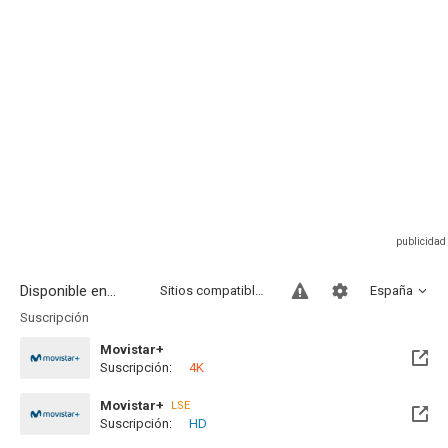
Disponible en...
Sitios compatibles
España
Suscripción
Movistar+
Suscripción:
4K
Disponible hasta el Vie, 08 Ene 2027 (Quedan 5 meses)
Movistar+
LSE
Suscripción:
HD
Disponible hasta el Vie, 08 Ene 2027 (Quedan 5 meses)