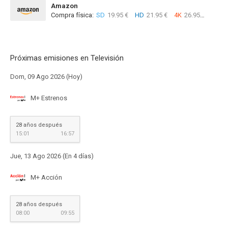
Amazon
Compra física:
SD
19.95 €
HD
21.95 €
4K
26.95 €
Próximas emisiones en Televisión
Dom, 09 Ago 2026 (Hoy)
M+ Estrenos
28 años después
15:01
16:57
Jue, 13 Ago 2026 (En 4 días)
M+ Acción
28 años después
08:00
09:55