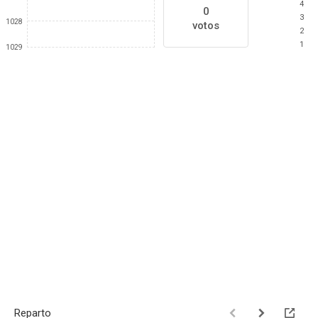
4
0
3
1028
votos
2
1
1029
Reparto