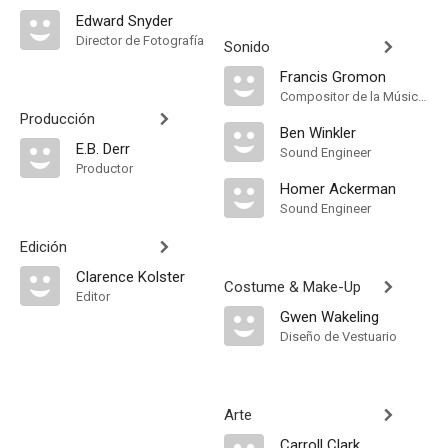
Edward Snyder
Director de Fotografía
Sonido
Francis Gromon
Compositor de la Música Original
Producción
Ben Winkler
E.B. Derr
Sound Engineer
Productor
Homer Ackerman
Sound Engineer
Edición
Clarence Kolster
Costume & Make-Up
Editor
Gwen Wakeling
Diseño de Vestuario
Arte
Carroll Clark