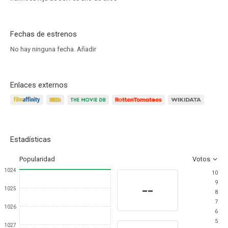
Fechas de estrenos
No hay ninguna fecha.
Añadir
Enlaces externos
Estadísticas
Popularidad
Votos
1024
10
9
--
1025
8
7
1026
6
5
1027