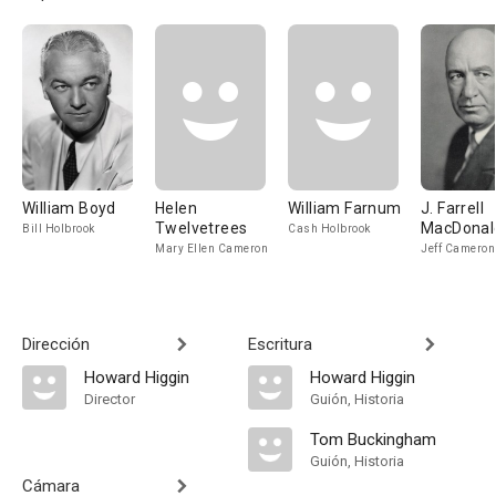
William Boyd
Helen
William Farnum
J. Farrell
Twelvetrees
MacDonal
Bill Holbrook
Cash Holbrook
Mary Ellen Cameron
Jeff Cameron
Dirección
Escritura
Howard Higgin
Howard Higgin
Director
Guión, Historia
Tom Buckingham
Guión, Historia
Cámara