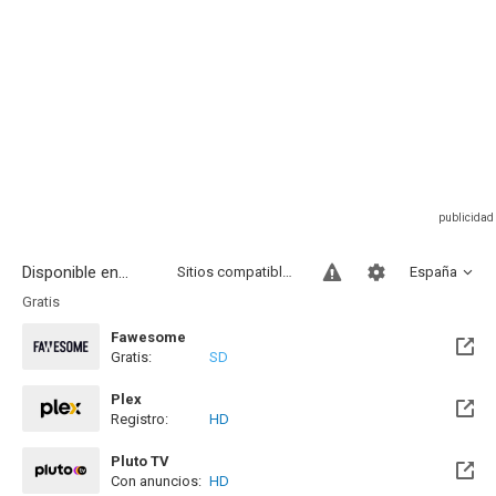
Disponible en...
Sitios compatibles
España
Gratis
Fawesome
Gratis:
SD
Plex
Registro:
HD
Pluto TV
Con anuncios:
HD