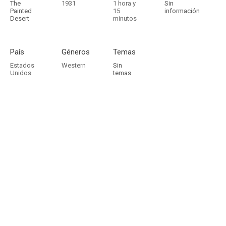
The
1931
1 hora y
Sin
Painted
15
información
Desert
minutos
País
Géneros
Temas
Estados
Western
Sin
Unidos
temas