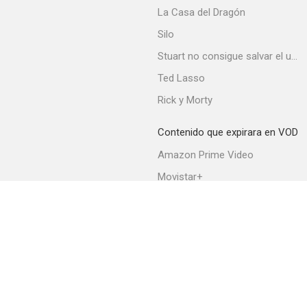
La Casa del Dragón
Silo
Stuart no consigue salvar el universo
Ted Lasso
Rick y Morty
Contenido que expirara en VOD
Amazon Prime Video
Movistar+
Netflix
Filmin
HBO Max