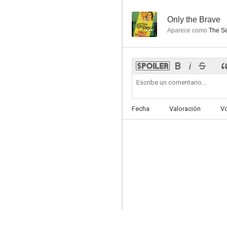
--
Only the Brave
Aparece como
The Se
Fecha
Valoración
V