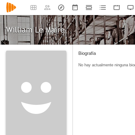
William Le Maire
Biografía
No hay actualmente ninguna biog