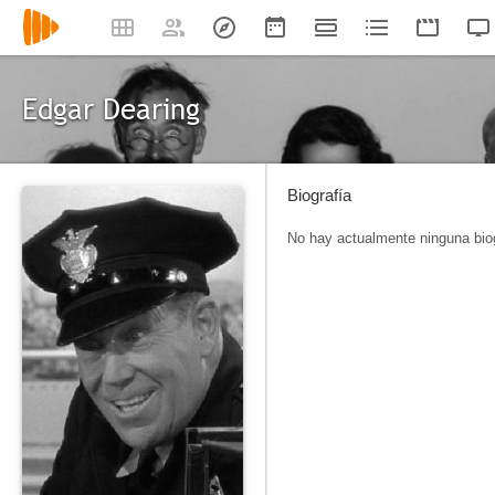
Edgar Dearing
Biografía
No hay actualmente ninguna biog