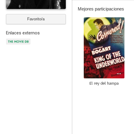
Mejores participaciones
Favorito/a
10
Enlaces externos
El rey del hampa
7.0