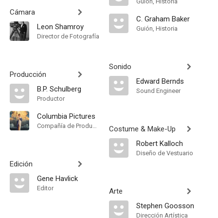
Guión, Historia
Cámara
C. Graham Baker
Leon Shamroy
Guión, Historia
Director de Fotografía
Sonido
Producción
Edward Bernds
B.P. Schulberg
Sound Engineer
Productor
Columbia Pictures
Compañía de Produccion
Costume & Make-Up
Robert Kalloch
Diseño de Vestuario
Edición
Gene Havlick
Editor
Arte
Stephen Goosson
Dirección Artística