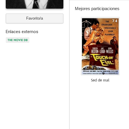
Mejores participaciones
Favorito/a
7.4
Enlaces externos
Sed de mal
7.6