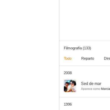
Cautivos del mal
7.3
Filmografía (133)
Todo
Reparto
Dir
2008
Furia
7.0
--
Sed de mar
Aparece como
Marcia 
1996