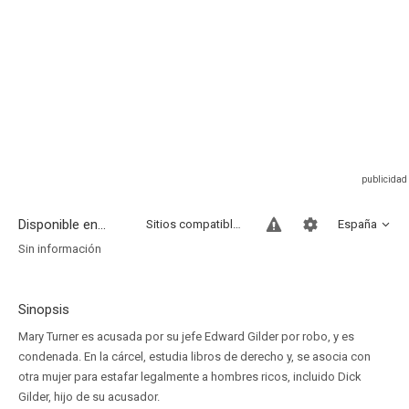
Disponible en...
Sitios compatibles
España
Sin información
Sinopsis
Mary Turner es acusada por su jefe Edward Gilder por robo, y es
condenada. En la cárcel, estudia libros de derecho y, se asocia con
otra mujer para estafar legalmente a hombres ricos, incluido Dick
Gilder, hijo de su acusador.