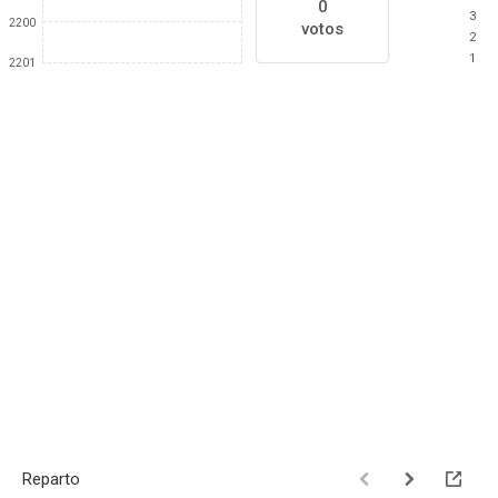
0
3
2200
votos
2
1
2201
Reparto