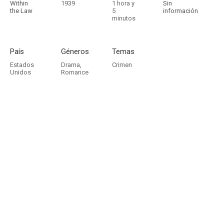
Within
1939
1 hora y
Sin
the Law
5
información
minutos
País
Géneros
Temas
Estados
Drama
,
Crimen
Unidos
Romance