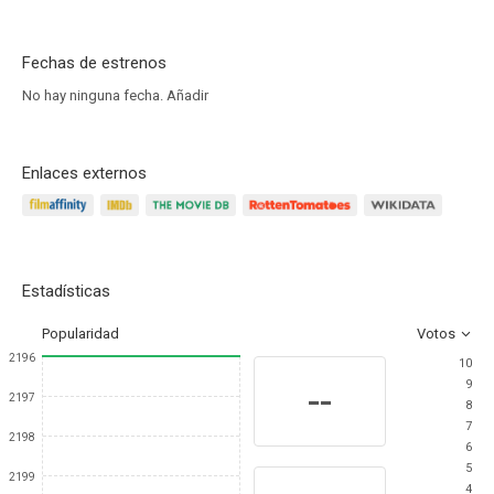
Fechas de estrenos
No hay ninguna fecha.
Añadir
Enlaces externos
Estadísticas
Popularidad
Votos
2196
10
9
--
2197
8
7
2198
6
5
2199
4