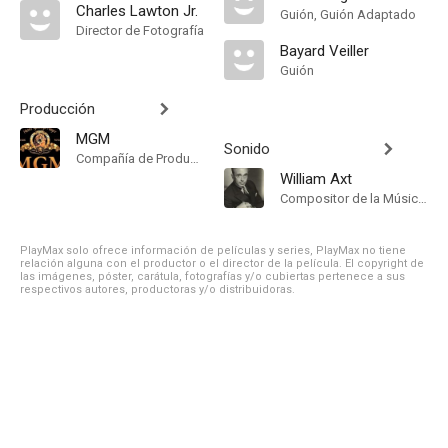
Charles Lawton Jr.
Guión, Guión Adaptado
Director de Fotografía
Bayard Veiller
Guión
Producción
MGM
Sonido
Compañía de Produccion
William Axt
Compositor de la Música Original
PlayMax solo ofrece información de películas y series, PlayMax no tiene
relación alguna con el productor o el director de la película. El copyright de
las imágenes, póster, carátula, fotografías y/o cubiertas pertenece a sus
respectivos autores, productoras y/o distribuidoras.