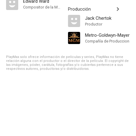
Edward Ward
Compositor de la Música Original, Música
Producción
Jack Chertok
Productor
Metro-Goldwyn-Mayer
Compañía de Produccion
PlayMax solo ofrece información de películas y series, PlayMax no tiene
relación alguna con el productor o el director de la película. El copyright de
las imágenes, póster, carátula, fotografías y/o cubiertas pertenece a sus
respectivos autores, productoras y/o distribuidoras.