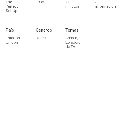
The
1936
21
Sin
Perfect
minutos
información
Set-Up
País
Géneros
Temas
Estados
Drama
Crimen
,
Unidos
Episodio
de TV