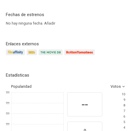
Fechas de estrenos
No hay ninguna fecha.
Añadir
Enlaces externos
Estadísticas
Popularidad
Votos
???
10
9
--
???
8
7
???
6
5
???
4
0