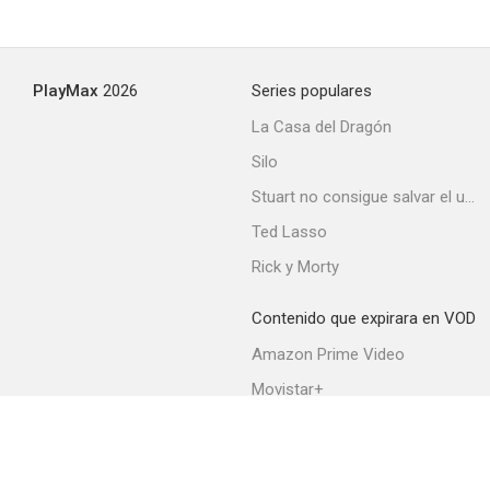
PlayMax
2026
Series populares
La Casa del Dragón
Silo
Stuart no consigue salvar el universo
Ted Lasso
Rick y Morty
Contenido que expirara en VOD
Amazon Prime Video
Movistar+
Netflix
Filmin